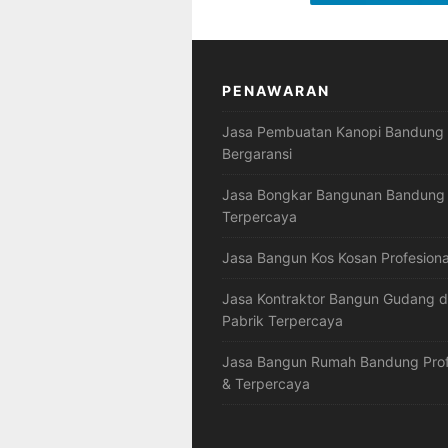
PENAWARAN
Jasa Pembuatan Kanopi Bandung
Bergaransi
Jasa Bongkar Bangunan Bandung
Terpercaya
Jasa Bangun Kos Kosan Profesiona
Jasa Kontraktor Bangun Gudang 
Pabrik Terpercaya
Jasa Bangun Rumah Bandung Prof
& Terpercaya