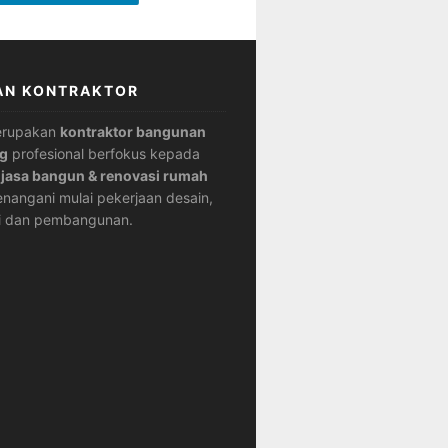
AN KONTRAKTOR
erupakan
kontraktor bangunan
g
profesional berfokus kepada
n
jasa bangun & renovasi rumah
nangani mulai pekerjaan desain,
i dan pembangunan.