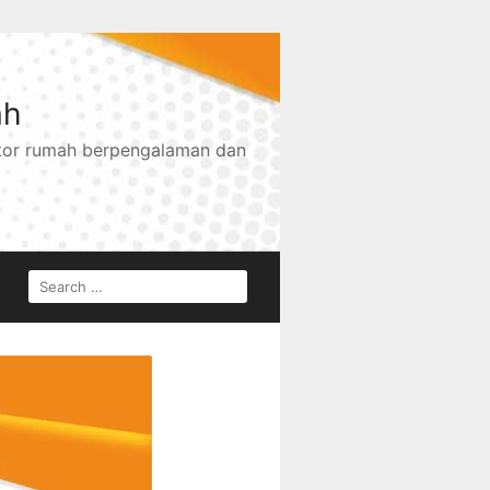
ah
ktor rumah berpengalaman dan
SEARCH
FOR: