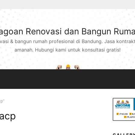
agoan Renovasi dan Bangun Rum
ovasi & bangun rumah profesional di Bandung. Jasa kontra
amanah. Hubungi kami untuk konsultasi gratis!
cp”
 acp
GALLER