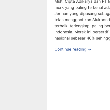
Multi Cipta Adikarya dan PT
merk yang paling terkenal ad
Jerman yang dipasang sebagai
telah menggantikan Alukbond
terbaik, terlengkap, paling b
Indonesia. Merek ini berserti
nasional sebesar 40% sehingg
Continue reading →