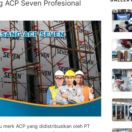
 ACP Seven Profesional
 merk ACP yang didistribusikan oleh PT