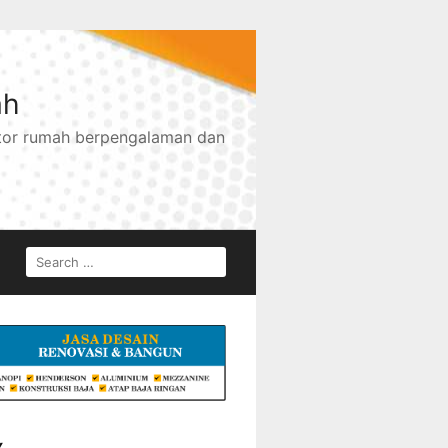
ah
ktor rumah berpengalaman dan
SEARCH
FOR:
Y