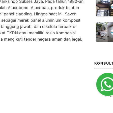
 Marksindo Sukses Jaya. Pada tahun 1980-an
alah Alucobond, Alucopan, produk buatan
 panel cladding. Hingga saat ini, Seven
 sebagai merek panel aluminium komposit
ertanggung jawab, dan dikelola terbaik di
fikat TKDN atau memiliki rasio komposisi
a mengikuti tender negara aman dan legal.
KONSUL