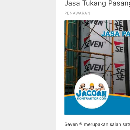
Jasa Tukang Pasang
PENAWARAN
·
Seven ® merupakan salah satu