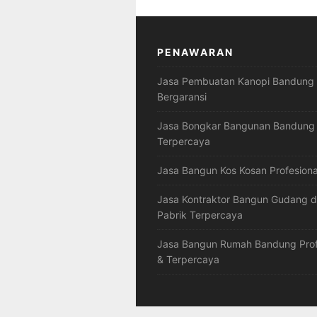
PENAWARAN
Jasa Pembuatan Kanopi Bandung
Bergaransi
Jasa Bongkar Bangunan Bandung
Terpercaya
Jasa Bangun Kos Kosan Profesiona
Jasa Kontraktor Bangun Gudang 
Pabrik Terpercaya
Jasa Bangun Rumah Bandung Prof
& Terpercaya